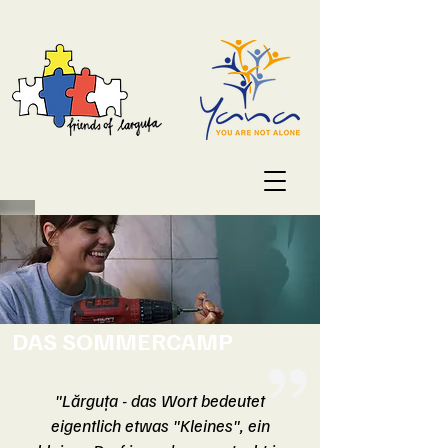
DAS SOMMERCAMP
​"Lărguța - das Wort bedeutet
eigentlich etwas "Kleines", ein