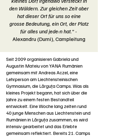
kleines Dorf irgendwo versteckt in
den Wäldern. Zur gleichen Zeit aber
hat dieser Ort für uns so eine
grosse Bedeutung, ein Ort, der Platz
für alles und jede:n hat." -
Alexandru (Dumi), Campleitung
Seit 2009 organisieren Gabriela und
Augustin Mateiu von YANA Rumänien
gemeinsam mit Andreas Aczel, eine
Lehrperson am Liechtensteinischen
Gymnasium, die Lărguța Camps. Was als
kleines Projekt begann, hat sich über die
Jahre zu einem festen Bestandteil
entwickelt. Eine Woche lang zelten rund
40 junge Menschen aus Liechtenstein und
Rumänien in Lărguța zusammen, es wird
intensiv gearbeitet und das Erlebte
gemeinsam reflektiert. Bereits 21. Camps