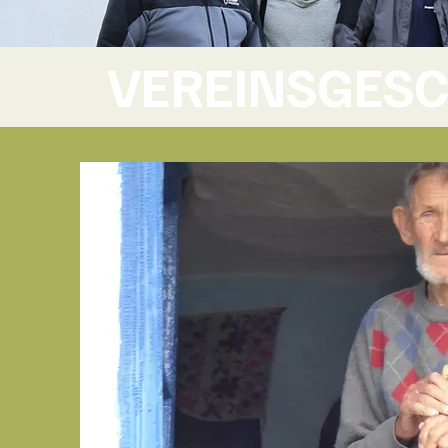
VEREINSGESC