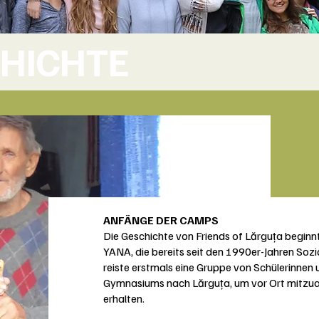
HICHTE
ANFÄNGE DER CAMPS​
Die Geschichte von Friends of Lărguța beginn
YANA, die bereits seit den 1990er-Jahren Soz
reiste erstmals eine Gruppe von Schülerinnen 
Gymnasiums nach Lărguța, um vor Ort mitzuarb
erhalten.