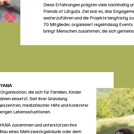
Diese Erfahrungen prägten viele nachhaltig u
Friends of Lărguța. Ziel war es, das Engageme
weiterzuführen und die Projekte langfristig zu
70 Mitglieder, organisiert regelmässig Event
bringt Menschen zusammen, die sich gemein
 YANA
rganisation, die sich für Familien, Kinder
nien einsetzt. Seit ihrer Gründung
eszentren, medizinischer Hilfe und konkreter
erigen Lebenssituationen.
it YANA zusammen und unterstützen ihre
beim Bau eines Mehrzweckgebäude oder dem