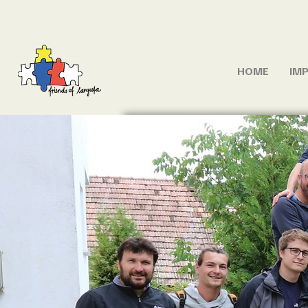
HOME
IMP