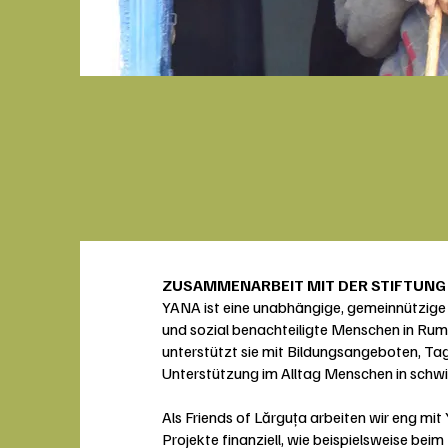
ZUSAMMENARBEIT MIT DER STIFTUNG
YANA ist eine unabhängige, gemeinnützige O
und sozial benachteiligte Menschen in Rumä
unterstützt sie mit Bildungsangeboten, Tag
Unterstützung im Alltag Menschen in schwi
Als Friends of Lărguța arbeiten wir eng m
Projekte finanziell, wie beispielsweise 