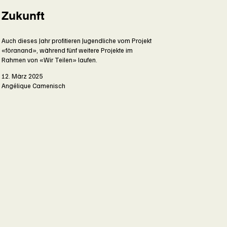
Zukunft
Auch dieses Jahr profitieren Jugendliche vom Projekt
«föranand», während fünf weitere Projekte im
Rahmen von «Wir Teilen» laufen.
12. März 2025
Angélique Camenisch