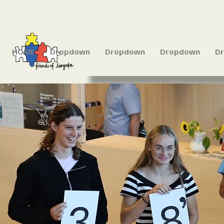
HOME
Dropdown
Dropdown
Dropdown
D